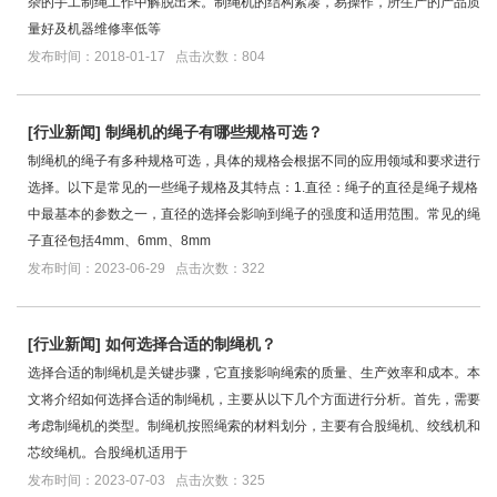
杂的手工制绳工作中解脱出来。制绳机的结构紧凑，易操作，所生产的产品质
量好及机器维修率低等
发布时间：2018-01-17 点击次数：804
[
行业新闻
]
制绳机的绳子有哪些规格可选？
制绳机的绳子有多种规格可选，具体的规格会根据不同的应用领域和要求进行
选择。以下是常见的一些绳子规格及其特点：1.直径：绳子的直径是绳子规格
中最基本的参数之一，直径的选择会影响到绳子的强度和适用范围。常见的绳
子直径包括4mm、6mm、8mm
发布时间：2023-06-29 点击次数：322
[
行业新闻
]
如何选择合适的制绳机？
选择合适的制绳机是关键步骤，它直接影响绳索的质量、生产效率和成本。本
文将介绍如何选择合适的制绳机，主要从以下几个方面进行分析。首先，需要
考虑制绳机的类型。制绳机按照绳索的材料划分，主要有合股绳机、绞线机和
芯绞绳机。合股绳机适用于
发布时间：2023-07-03 点击次数：325