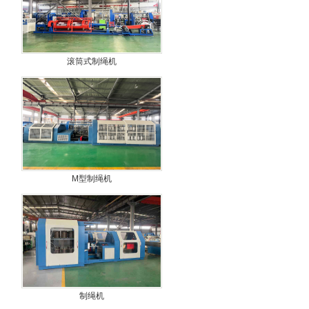
滚筒式制绳机
M型制绳机
制绳机