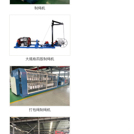
制绳机
大规格四股制绳机
打包绳制绳机