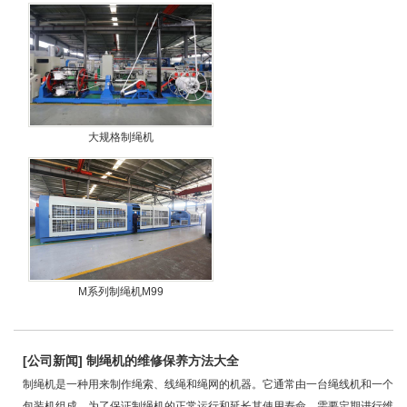
大规格制绳机
M系列制绳机M99
[
公司新闻
]
制绳机的维修保养方法大全
制绳机是一种用来制作绳索、线绳和绳网的机器。它通常由一台绳线机和一个
包装机组成。为了保证制绳机的正常运行和延长其使用寿命，需要定期进行维