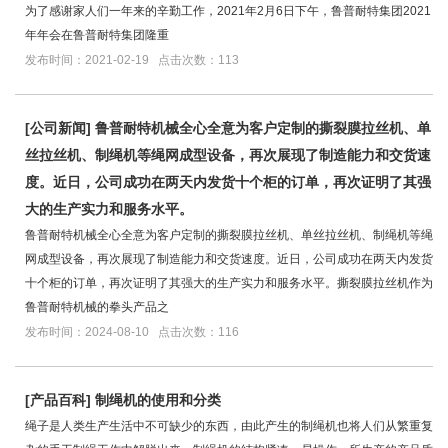
为了感谢家人们一年来的辛勤工作，2021年2月6日下午，鲁普耐特集团2021
年年会在鲁普耐特集团隆重
发布时间：2021-02-19 点击次数：113
[
公司新闻
]
鲁普耐特机械全心全意为客户定制的撕裂膜拉丝机、单
丝拉丝机、制绳机等绳网成型设备，再次展现了制造能力和交货速
度。近日，公司成功在两天内发货十个柜的订单，再次证明了其强
大的生产实力和服务水平。
鲁普耐特机械全心全意为客户定制的撕裂膜拉丝机、单丝拉丝机、制绳机等绳
网成型设备，再次展现了制造能力和交货速度。近日，公司成功在两天内发货
十个柜的订单，再次证明了其强大的生产实力和服务水平。撕裂膜拉丝机作为
鲁普耐特机械的拳头产品之
发布时间：2024-08-10 点击次数：116
[
产品百科
]
制绳机的使用和分类
绳子是人类生产生活中不可缺少的东西，由此产生的制绳机也将人们从繁重复