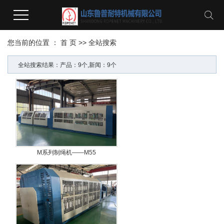
您当前的位置 ：
首 页
>> 全站搜索
全站搜索结果：产品：9个,新闻：9个
M系列制绳机——M55