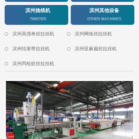
滨州捻线机
滨州其他设备
TWISTER
OTHER MACHINES
滨州高强单丝拉丝机
滨州网络丝拉丝机
滨州结束带拉丝机
滨州亚麻扁丝拉丝机
滨州丙纶纺丝拉丝机