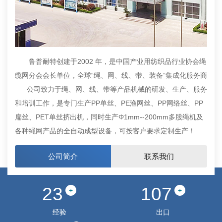
鲁普耐特创建于2002 年，是中国产业用纺织品行业协会绳
缆网分会会长单位，全球“绳、网、线、带、装备”集成化服务商
公司致力于绳、网、线、带等产品机械的研发、生产、服务
和培训工作，是专门生产PP单丝、PE渔网丝、PP网络丝、PP
扁丝、PET单丝挤出机，同时生产Φ1mm--200mm多股绳机及
各种绳网产品的全自动成型设备，可按客户要求定制生产！
公司简介
联系我们
23
107
+
+
经验
出口