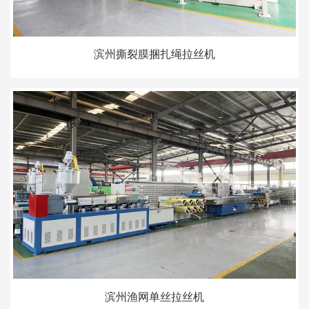
滨州撕裂膜捆扎绳拉丝机
滨州渔网单丝拉丝机