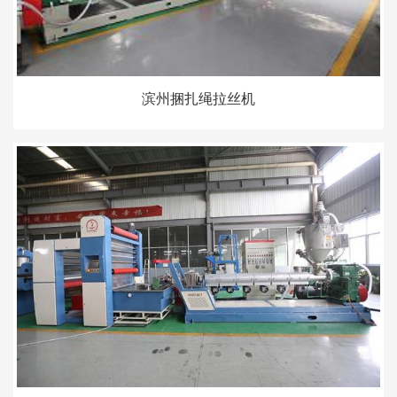
滨州捆扎绳拉丝机