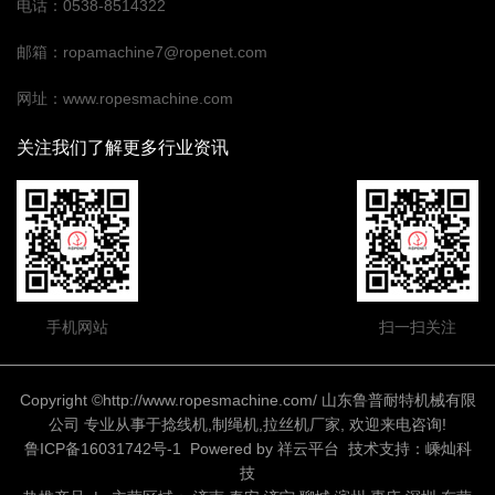
电话：0538-8514322
邮箱：ropamachine7@ropenet.com
网址：www.ropesmachine.com
关注我们了解更多行业资讯
手机网站
扫一扫关注
Copyright ©http://www.ropesmachine.com/ 山东鲁普耐特机械有限
公司 专业从事于
捻线机
,
制绳机
,
拉丝机厂家
, 欢迎来电咨询!
鲁ICP备16031742号-1
Powered by
祥云平台
技术支持：
嵊灿科
技