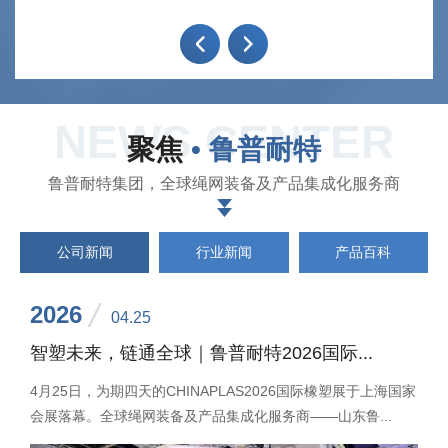
NEWS CENTER
聚焦
• 鲁普耐特
鲁普耐特集团，全球绳网装备及产品集成化服务商
公司新闻
行业新闻
产品百科
2026
04.25
智塑未来，链通全球｜鲁普耐特2026国际...
4月25日，为期四天的CHINAPLAS2026国际橡塑展于上海国家
会展落幕。全球绳网装备及产品集成化服务商——山东鲁...