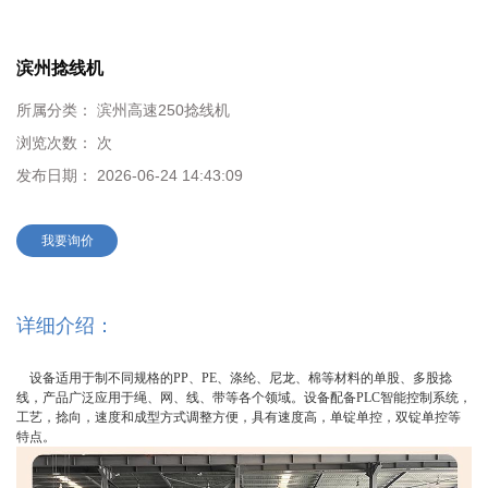
滨州捻线机
所属分类：
滨州高速250捻线机
浏览次数：
次
发布日期：
2026-06-24 14:43:09
我要询价
详细介绍：
设备适用于制不同规格的PP、
PE
、涤纶、尼龙、棉等材料的单股、多股捻
线，产品广泛应用于绳、网、线、带等各个领域。设备配备
PLC
智能控制系统，
工艺，捻向，速度和成型方式调整方便，具有速度高，单锭单控，双锭单控等
特点。