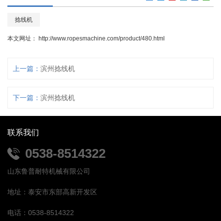
捻线机
本文网址：
http://www.ropesmachine.com/product/480.html
上一篇：
滨州捻线机
下一篇：
滨州捻线机
联系我们
0538-8514322
山东鲁普耐特机械有限公司
地址：泰安市东部高新开发区
电话：0538-8514322