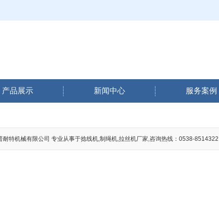
产品展示
新闻中心
服务案例
耐特机械有限公司 专业从事于捻线机,制绳机,拉丝机厂家,咨询热线：0538-8514322