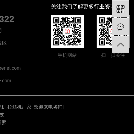
关注我们了解更多行业资讯
4322
司
发区
手机网站
扫一扫关注
enet.com
.com
绳机
,
拉丝机厂家
, 欢迎来电咨询!
技
日照