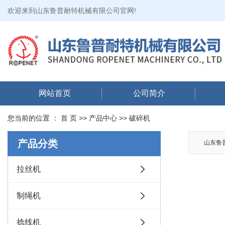
欢迎来到山东鲁普耐特机械有限公司官网!
网站首页
公司简介
您当前的位置 ：
首 页
>>
产品中心
>>
破碎机
产品分类
山东鲁普
拉丝机
制绳机
捻线机