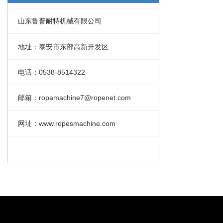
山东鲁普耐特机械有限公司
地址：泰安市东部高新开发区
电话：0538-8514322
邮箱：ropamachine7@ropenet.com
网址：www.ropesmachine.com