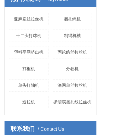
亚麻扁丝拉丝机
捆扎绳机
十二头打球机
制绳机械
塑料平网挤出机
丙纶纺丝拉丝机
打框机
分卷机
单头打轴机
渔网单丝拉丝机
造粒机
撕裂膜捆扎线拉丝机
联系我们
Contact Us