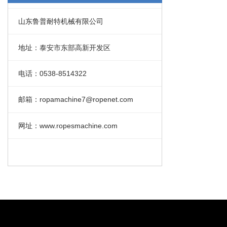
山东鲁普耐特机械有限公司
地址：泰安市东部高新开发区
电话：0538-8514322
邮箱：ropamachine7@ropenet.com
网址：www.ropesmachine.com