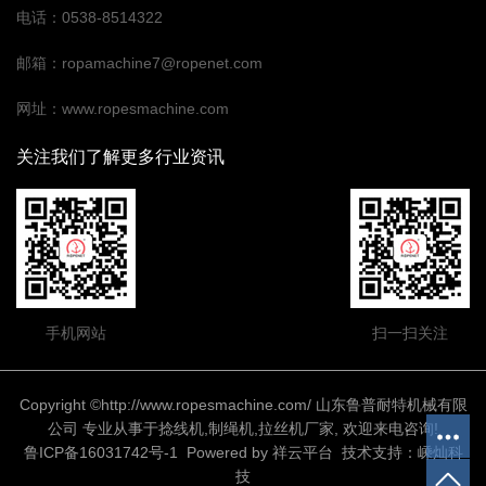
电话：0538-8514322
邮箱：ropamachine7@ropenet.com
网址：www.ropesmachine.com
关注我们了解更多行业资讯
手机网站
扫一扫关注
Copyright ©http://www.ropesmachine.com/ 山东鲁普耐特机械有限
公司 专业从事于
捻线机
,
制绳机
,
拉丝机厂家
, 欢迎来电咨询!
鲁ICP备16031742号-1
Powered by
祥云平台
技术支持：
嵊灿科
技