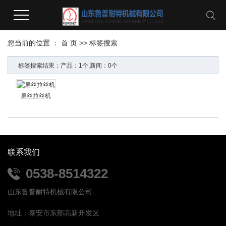
您当前的位置 ：
首 页
>> 标签搜索
标签搜索结果：产品：1个,新闻：0个
扁丝拉丝机
联系我们
0538-8514322
山东鲁普耐特机械有限公司
地址：泰安市东部高新开发区